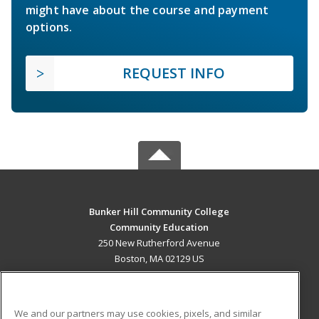
might have about the course and payment
options.
REQUEST INFO
Bunker Hill Community College
Community Education
250 New Rutherford Avenue
Boston, MA 02129 US
MAIN CONTENT
Career Training
We and our partners may use cookies, pixels, and similar