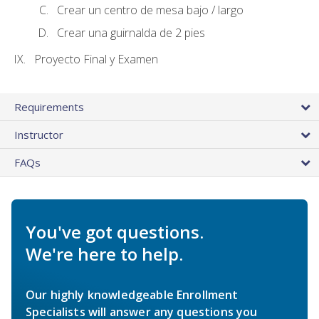
Crear un centro de mesa bajo / largo
Crear una guirnalda de 2 pies
Proyecto Final y Examen
Requirements
Instructor
FAQs
You've got questions.
We're here to help.
Our highly knowledgeable Enrollment
Specialists will answer any questions you