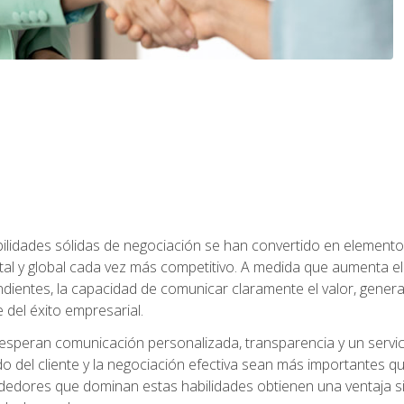
abilidades sólidas de negociación se han convertido en eleme
tal y global cada vez más competitivo. A medida que aumenta
ndientes, la capacidad de comunicar claramente el valor, genera
 del éxito empresarial.
speran comunicación personalizada, transparencia y un servicio
do del cliente y la negociación efectiva sean más importantes 
ndedores que dominan estas habilidades obtienen una ventaja sig