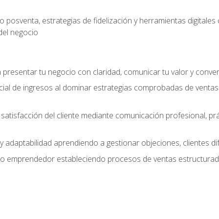
 posventa, estrategias de fidelización y herramientas digital
del negocio
presentar tu negocio con claridad, comunicar tu valor y conver
ial de ingresos al dominar estrategias comprobadas de ventas
y satisfacción del cliente mediante comunicación profesional, p
 y adaptabilidad aprendiendo a gestionar objeciones, clientes di
mo emprendedor estableciendo procesos de ventas estructurado