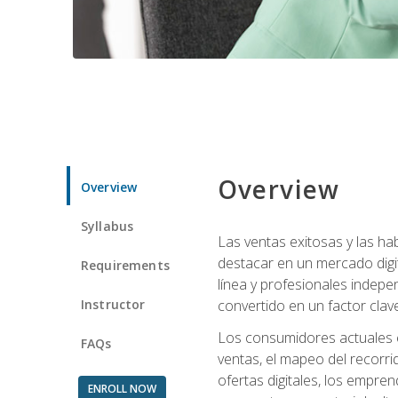
Overview
Overview
Syllabus
Las ventas exitosas y las h
destacar en un mercado digi
Requirements
línea y profesionales indepe
Instructor
convertido en un factor clave
Los consumidores actuales e
FAQs
ventas, el mapeo del recorri
ofertas digitales, los empre
ENROLL NOW