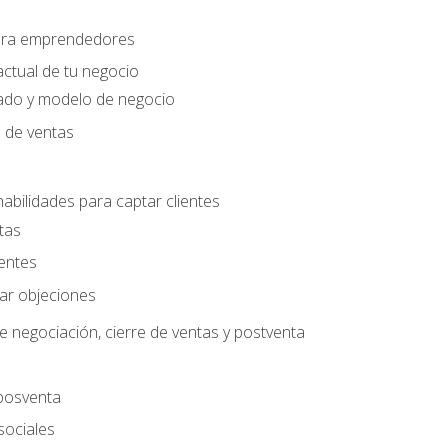
para emprendedores
actual de tu negocio
ado y modelo de negocio
n de ventas
habilidades para captar clientes
tas
ientes
jar objeciones
e negociación, cierre de ventas y postventa
 posventa
sociales