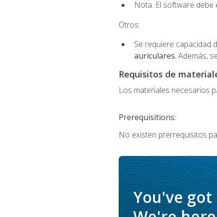
Nota: El software debe e
Otros:
Se requiere capacidad d
auriculares.
Además, se
Requisitos de materiale
Los materiales necesarios par
Prerequisitions:
No existen prerrequisitos pa
You've got
We're here 