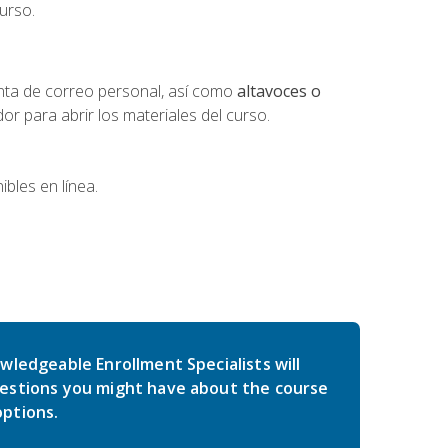
urso.
nta de correo personal, así como
altavoces o
 para abrir los materiales del curso.
bles en línea.
wledgeable Enrollment Specialists will
estions you might have about the course
ptions.