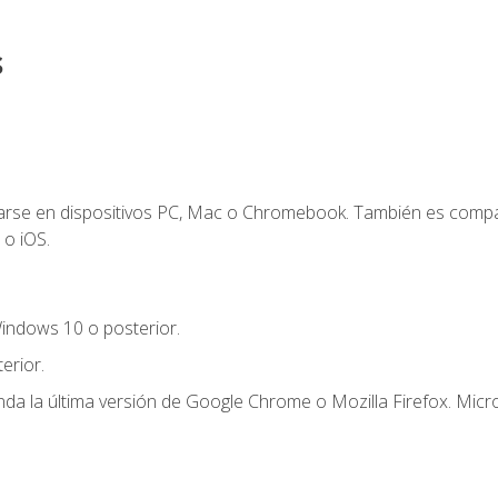
s
zarse en dispositivos PC, Mac o Chromebook. También es compa
 o iOS.
indows 10 o posterior.
erior.
a la última versión de Google Chrome o Mozilla Firefox. Micro