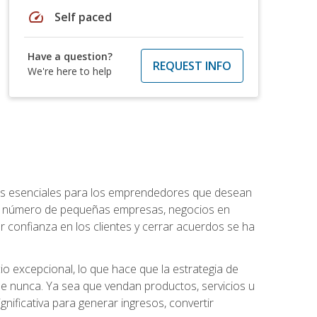
speed
Self paced
Have a question?
REQUEST INFO
We're here to help
ntos esenciales para los emprendedores que desean
 el número de pequeñas empresas, negocios en
r confianza en los clientes y cerrar acuerdos se ha
 excepcional, lo que hace que la estrategia de
que nunca. Ya sea que vendan productos, servicios u
nificativa para generar ingresos, convertir