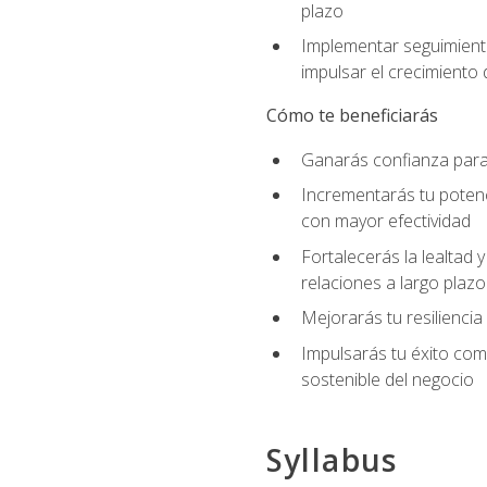
plazo
Implementar seguimiento
impulsar el crecimiento 
Cómo te beneficiarás
Ganarás confianza para 
Incrementarás tu potenc
con mayor efectividad
Fortalecerás la lealtad 
relaciones a largo plazo
Mejorarás tu resiliencia
Impulsarás tu éxito co
sostenible del negocio
Syllabus