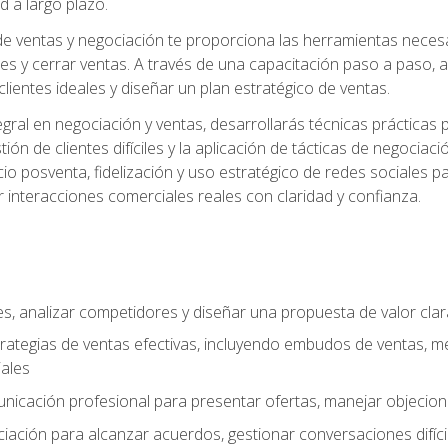
d a largo plazo.
e ventas y negociación te proporciona las herramientas necesar
es y cerrar ventas. A través de una capacitación paso a paso, a
 clientes ideales y diseñar un plan estratégico de ventas.
ral en negociación y ventas, desarrollarás técnicas prácticas p
tión de clientes difíciles y la aplicación de tácticas de negoc
io posventa, fidelización y uso estratégico de redes sociales pa
r interacciones comerciales reales con claridad y confianza.
ales, analizar competidores y diseñar una propuesta de valor cla
rategias de ventas efectivas, incluyendo embudos de ventas, m
ales
unicación profesional para presentar ofertas, manejar objecion
iación para alcanzar acuerdos, gestionar conversaciones difícil