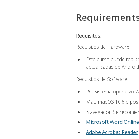
Requirement
Requisitos:
Requisitos de Hardware:
Este curso puede reali
actualizadas de Android
Requisitos de Software:
PC: Sistema operativo W
Mac: macOS 10.6 o post
Navegador: Se recomiend
Microsoft Word Online
Adobe Acrobat Reader