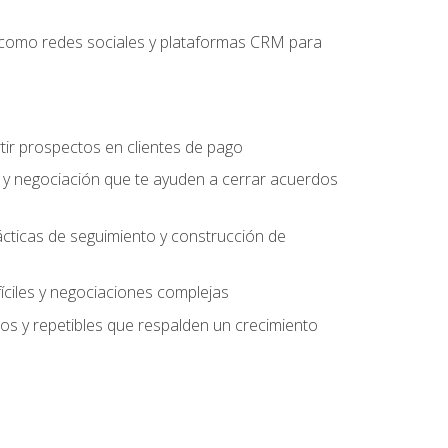
es como redes sociales y plataformas CRM para
tir prospectos en clientes de pago
 y negociación que te ayuden a cerrar acuerdos
rácticas de seguimiento y construcción de
fíciles y negociaciones complejas
s y repetibles que respalden un crecimiento