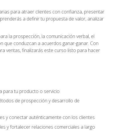
ias para atraer clientes con confianza, presentar
prenderás a definir tu propuesta de valor, analizar
ara la prospección, la comunicación verbal, el
iación que conduzcan a acuerdos ganar-ganar. Con
ra ventas, finalizarás este curso listo para hacer
ra para tu producto o servicio
étodos de prospección y desarrollo de
es y conectar auténticamente con los clientes
es y fortalecer relaciones comerciales a largo